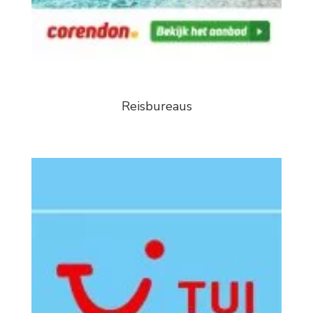
Reisbureaus