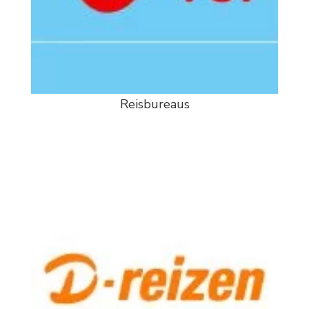
Reisbureaus