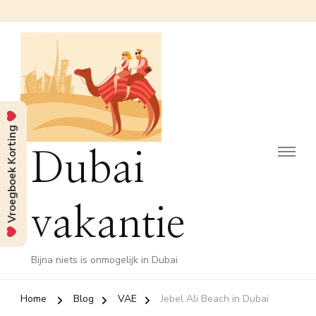
Vroegboek Korting
Dubai
vakantie
Bijna niets is onmogelijk in Dubai
Home
Blog
VAE
Jebel Ali Beach in Dubai