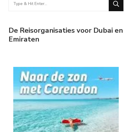
Looking
for
Something?
De Reisorganisaties voor Dubai en
Emiraten