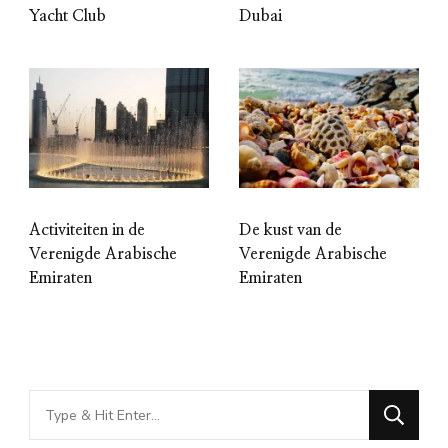
Yacht Club
Dubai
Activiteiten in de
De kust van de
Verenigde Arabische
Verenigde Arabische
Emiraten
Emiraten
Looking
for