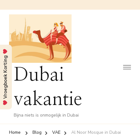
Vroegboek Korting
Dubai
vakantie
Bijna niets is onmogelijk in Dubai
Home
Blog
VAE
Al Noor Mosque in Dubai