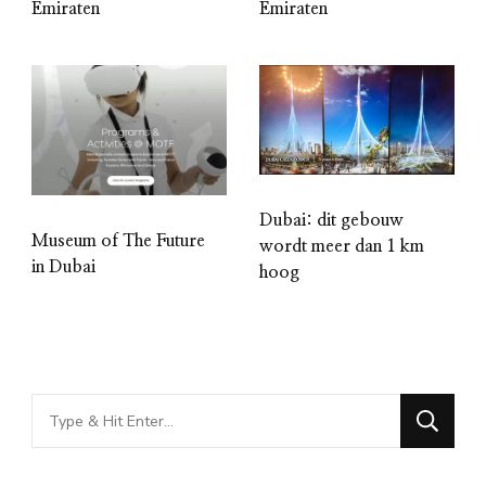
Emiraten
Emiraten
Dubai: dit gebouw
Museum of The Future
wordt meer dan 1 km
in Dubai
hoog
Looking
for
Something?