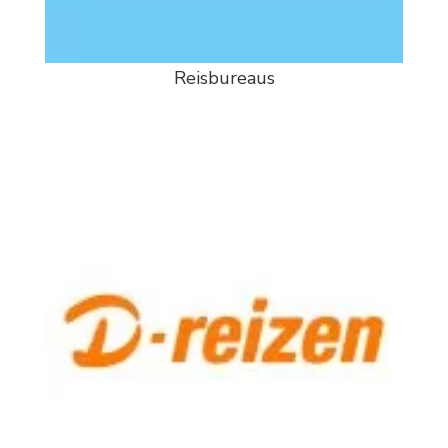
Reisbureaus