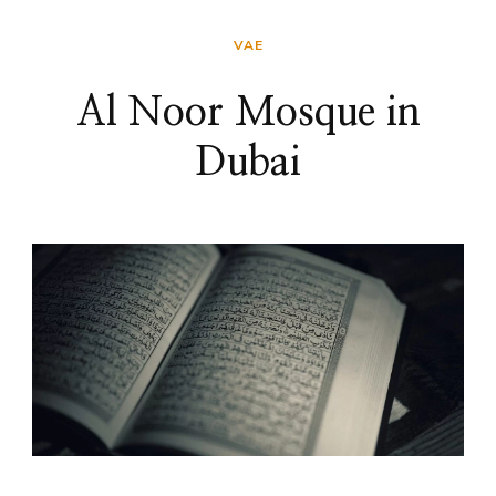
VAE
Al Noor Mosque in
Dubai