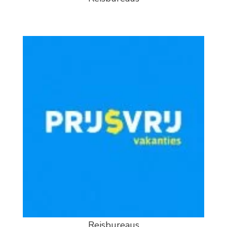
Reisbureaus