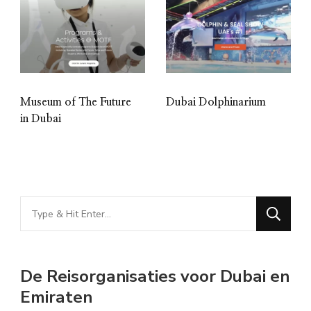
Museum of The Future
Dubai Dolphinarium
in Dubai
Looking
for
Something?
De Reisorganisaties voor Dubai en
Emiraten