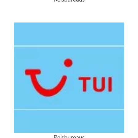
Reisbureaus