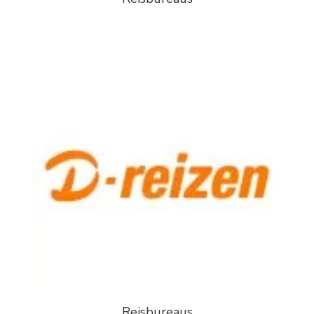
Reisbureaus