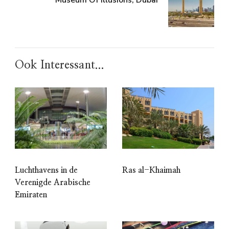
Museum Of Illusions, Dubai
Ook Interessant...
Ras al-Khaimah
Luchthavens in de
Verenigde Arabische
Emiraten