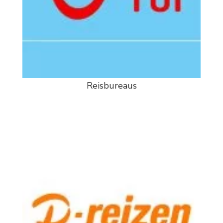
Reisbureaus