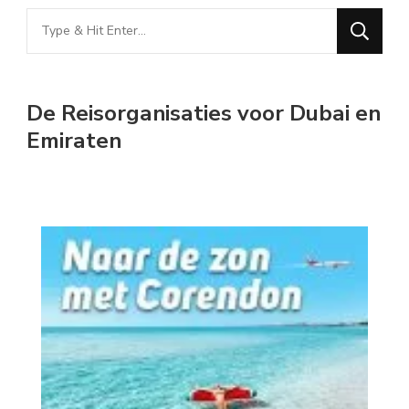
Looking
for
Something?
De Reisorganisaties voor Dubai en
Emiraten