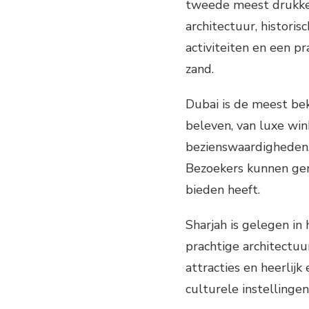
tweede meest drukke 
architectuur, histori
activiteiten en een p
zand.
Dubai is de meest bek
beleven, van luxe win
bezienswaardigheden,
Bezoekers kunnen geni
bieden heeft.
Sharjah is gelegen in
prachtige architectuu
attracties en heerlij
culturele instellinge