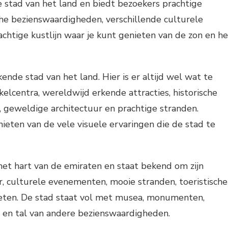
stad van het land en biedt bezoekers prachtige
sche bezienswaardigheden, verschillende culturele
rachtige kustlijn waar je kunt genieten van de zon en he
ende stad van het land. Hier is er altijd wel wat te
kelcentra, wereldwijd erkende attracties, historische
 geweldige architectuur en prachtige stranden.
eten van de vele visuele ervaringen die de stad te
 het hart van de emiraten en staat bekend om zijn
r, culturele evenementen, mooie stranden, toeristische
k eten. De stad staat vol met musea, monumenten,
n en tal van andere bezienswaardigheden.