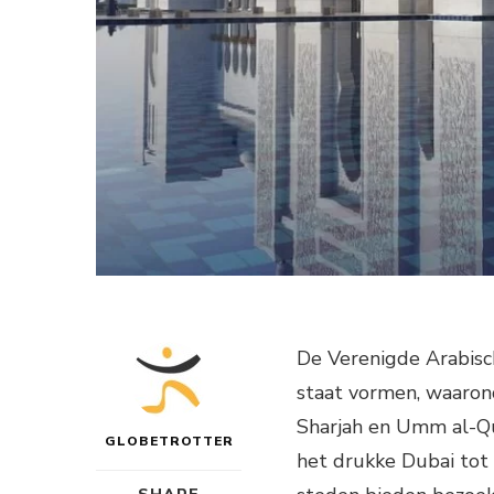
De Verenigde Arabisc
staat vormen, waarond
Sharjah en Umm al-Qu
GLOBETROTTER
het drukke Dubai tot 