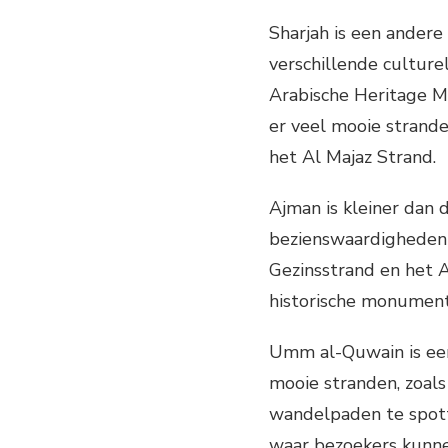
Sharjah is een andere 
verschillende culture
Arabische Heritage M
er veel mooie strande
het Al Majaz Strand.
Ajman is kleiner dan 
bezienswaardigheden 
Gezinsstrand en het 
historische monumente
Umm al-Quwain is een
mooie stranden, zoals
wandelpaden te spotte
waar bezoekers kunne