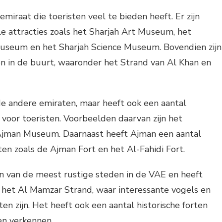
emiraat die toeristen veel te bieden heeft. Er zijn
le attracties zoals het Sharjah Art Museum, het
useum en het Sharjah Science Museum. Bovendien zijn
n in de buurt, waaronder het Strand van Al Khan en
de andere emiraten, maar heeft ook een aantal
voor toeristen. Voorbeelden daarvan zijn het
Ajman Museum. Daarnaast heeft Ajman een aantal
n zoals de Ajman Fort en het Al-Fahidi Fort.
 van de meest rustige steden in de VAE en heeft
 het Al Mamzar Strand, waar interessante vogels en
n zijn. Het heeft ook een aantal historische forten
n verkennen.