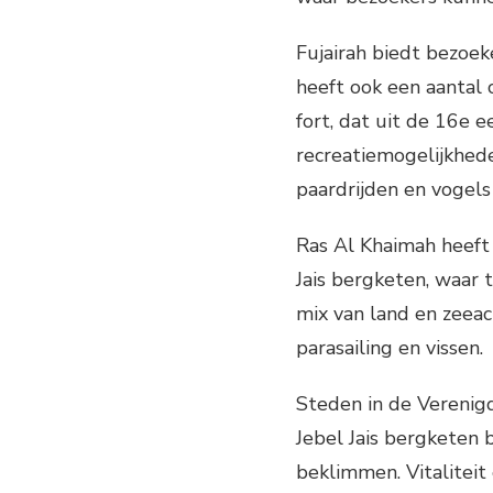
Fujairah biedt bezoek
heeft ook een aantal
fort, dat uit de 16e 
recreatiemogelijkhed
paardrijden en vogels 
Ras Al Khaimah heeft 
Jais bergketen, waar
mix van land en zeeact
parasailing en vissen.
Steden in de Verenig
Jebel Jais bergketen 
beklimmen. Vitalitei