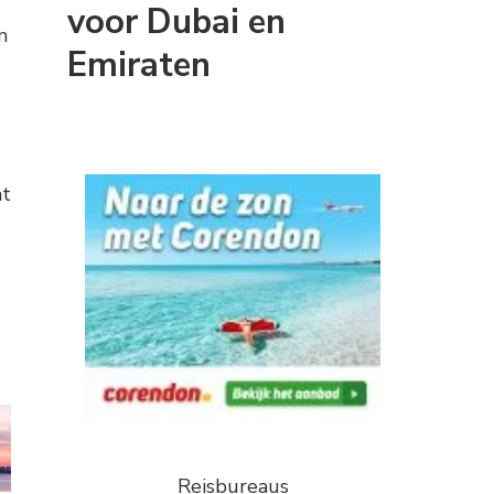
voor Dubai en
n
Emiraten
ht
Reisbureaus