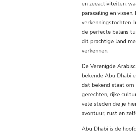
en zeeactiviteiten, wa
parasailing en vissen
verkenningstochten. I
de perfecte balans tu
dit prachtige land m
verkennen.
De Verenigde Arabisc
bekende Abu Dhabi en
dat bekend staat om z
gerechten, rijke cult
vele steden die je hie
avontuur, rust en zelf
Abu Dhabi is de hoof