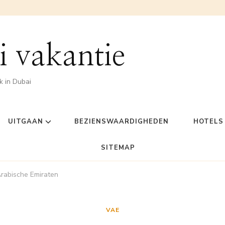
 vakantie
jk in Dubai
UITGAAN
BEZIENSWAARDIGHEDEN
HOTELS
SITEMAP
Arabische Emiraten
VAE