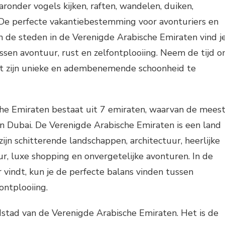
aronder vogels kijken, raften, wandelen, duiken,
. De perfecte vakantiebestemming voor avonturiers en
n de steden in de Verenigde Arabische Emiraten vind j
ssen avontuur, rust en zelfontplooiing. Neem de tijd 
et zijn unieke en adembenemende schoonheid te
he Emiraten bestaat uit 7 emiraten, waarvan de mees
 Dubai. De Verenigde Arabische Emiraten is een land
ijn schitterende landschappen, architectuur, heerlijke
uur, luxe shopping en onvergetelijke avonturen. In de
r vindt, kun je de perfecte balans vinden tussen
ontplooiing.
dstad van de Verenigde Arabische Emiraten. Het is de