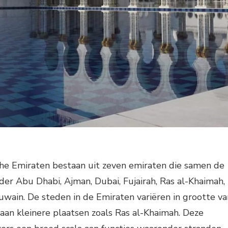
he Emiraten bestaan uit zeven emiraten die samen de
er Abu Dhabi, Ajman, Dubai, Fujairah, Ras al-Khaimah,
wain. De steden in de Emiraten variëren in grootte va
aan kleinere plaatsen zoals Ras al-Khaimah. Deze