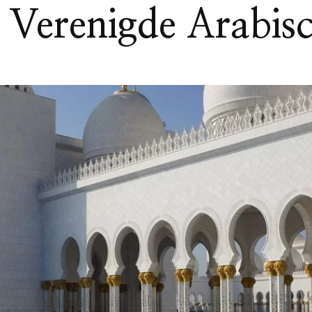
e Verenigde Arabis