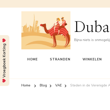
Dubai
Bijna niets is onmogeli
Vroegboek Korting
HOME
STRANDEN
WINKELEN
Home
Blog
VAE
Steden in de Verenigde 