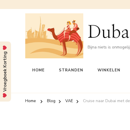
Dubai
Bijna niets is onmogeli
Vroegboek Korting
HOME
STRANDEN
WINKELEN
Home
Blog
VAE
Cruise naar Dubai met de