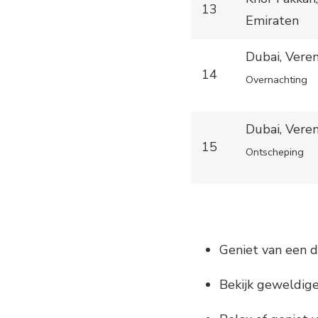
13
Emiraten
Dubai, Vere
14
Overnachting
Dubai, Vere
15
Ontscheping
Geniet van een d
Bekijk geweldig