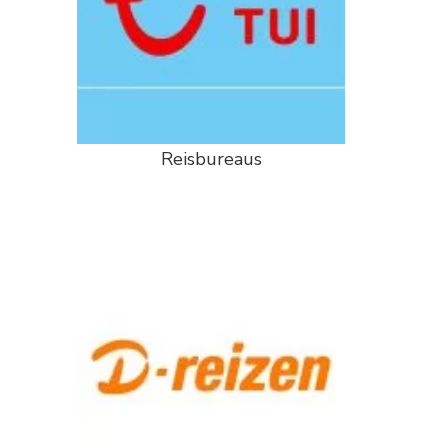
Reisbureaus