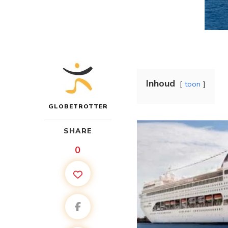
Inhoud
toon
GLOBETROTTER
SHARE
0