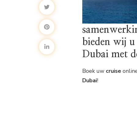
samenwerkin
bieden wij u
Dubai met d
Boek uw
cruise
online
Dubai
!