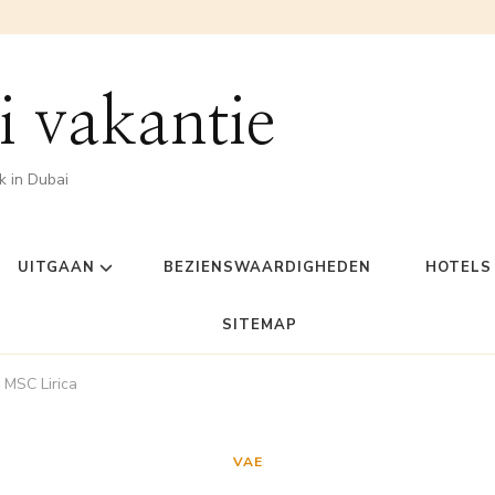
 vakantie
jk in Dubai
UITGAAN
BEZIENSWAARDIGHEDEN
HOTELS
SITEMAP
 MSC Lirica
VAE