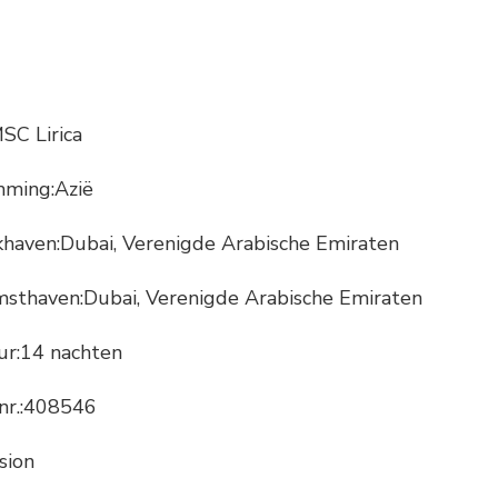
SC Lirica
ming:Azië
khaven:
Dubai, Verenigde Arabische Emiraten
sthaven:
Dubai, Verenigde Arabische Emiraten
ur:14 nachten
 nr.:408546
sion