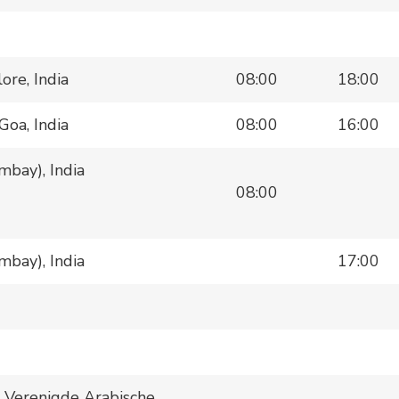
re, India
08:00
18:00
oa, India
08:00
16:00
bay), India
08:00
bay), India
17:00
, Verenigde Arabische