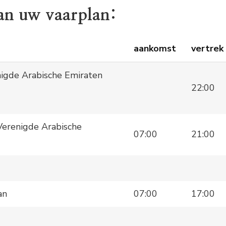
an uw vaarplan:
aankomst
vertrek
nigde Arabische Emiraten
22:00
Verenigde Arabische
07:00
21:00
an
07:00
17:00