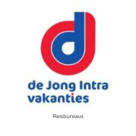
Reisbureaus