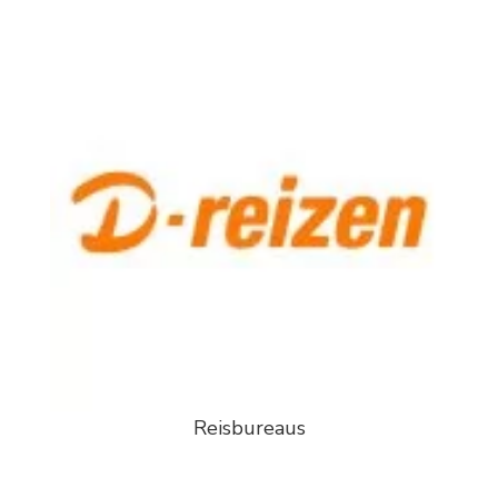
Reisbureaus