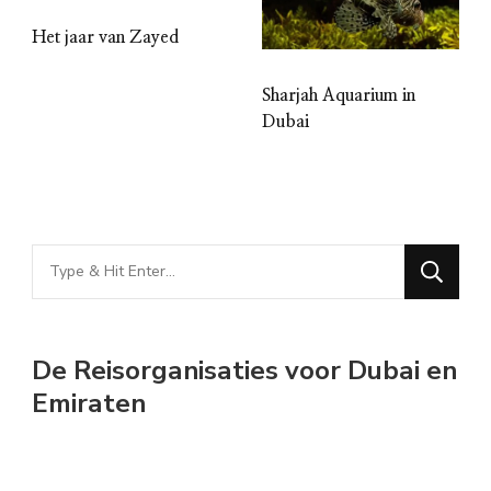
Het jaar van Zayed
Sharjah Aquarium in
Dubai
Looking
for
Something?
De Reisorganisaties voor Dubai en
Emiraten