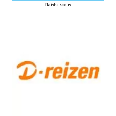
Reisbureaus