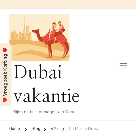
Vroegboek Korting
Dubai
vakantie
Bijna niets is onmogelijk in Dubai
Home
Blog
VAE
La Mer in Dubai