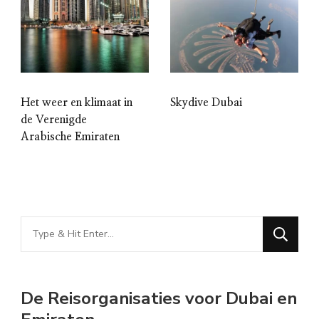
Het weer en klimaat in
Skydive Dubai
de Verenigde
Arabische Emiraten
Looking
for
Something?
De Reisorganisaties voor Dubai en