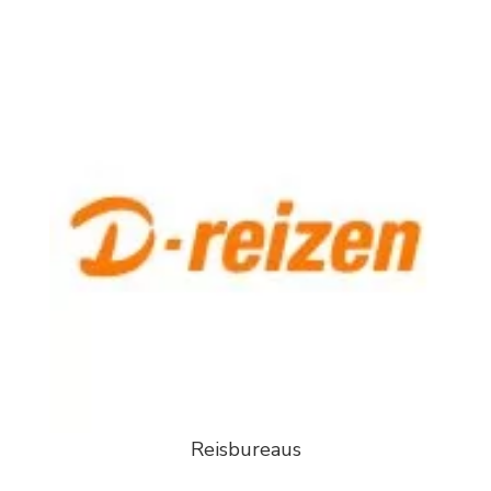
Reisbureaus