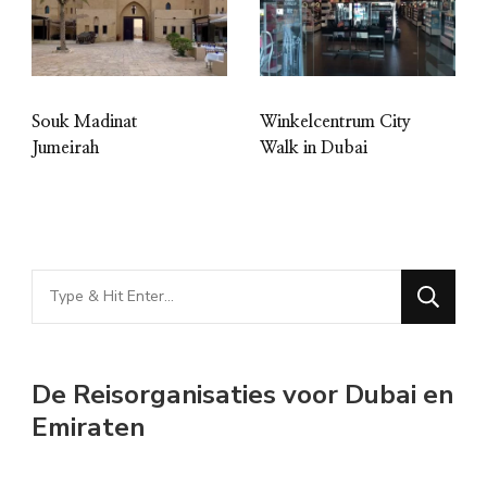
Souk Madinat
Winkelcentrum City
Jumeirah
Walk in Dubai
Looking
for
Something?
De Reisorganisaties voor Dubai en
Emiraten