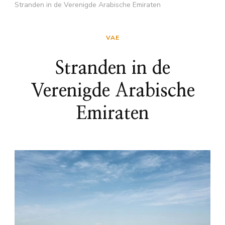
Stranden in de Verenigde Arabische Emiraten
VAE
Stranden in de
Verenigde Arabische
Emiraten